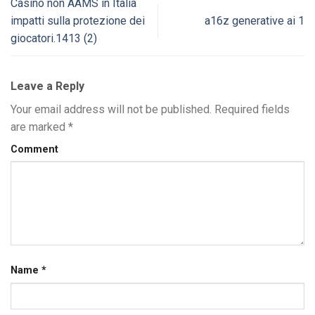
Casino non AAMS in Italia
impatti sulla protezione dei
a16z generative ai 1
giocatori.1413 (2)
Leave a Reply
Your email address will not be published.
Required fields
are marked
*
Comment
Name
*