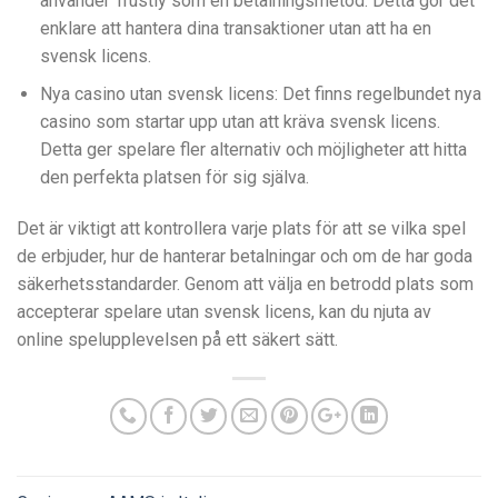
använder Trustly som en betalningsmetod. Detta gör det
enklare att hantera dina transaktioner utan att ha en
svensk licens.
Nya casino utan svensk licens: Det finns regelbundet nya
casino som startar upp utan att kräva svensk licens.
Detta ger spelare fler alternativ och möjligheter att hitta
den perfekta platsen för sig själva.
Det är viktigt att kontrollera varje plats för att se vilka spel
de erbjuder, hur de hanterar betalningar och om de har goda
säkerhetsstandarder. Genom att välja en betrodd plats som
accepterar spelare utan svensk licens, kan du njuta av
online spelupplevelsen på ett säkert sätt.