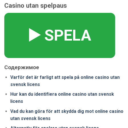
Casino utan spelpaus
▶️ SPELA
Содержимое
Varför det är farligt att spela på online casino utan
svensk licens
Hur kan du identifiera online casino utan svensk
licens
Vad du kan göra för att skydda dig mot online casino
utan svensk licens