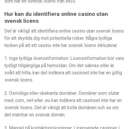
som har en svensk licens från MSS.
Hur kan du identifiera online casino utan
svensk licens
Det är viktigt att identifiera online casino utan svensk licens
för att skydda dig mot potentiella risker. Några tydliga
tecken på att ett casino inte har svensk licens inkluderar:
1. Inga tydliga licensinformation: Licensinformation bör vara
tydligt tillgängliga på hemsidan. Om det saknas eller är
svårt att hitta, kan det indikera att casinoet inte har en giltig
svensk licens.
2. Osmidiga eller obekanta domäner: Domäner som slutar
med .com, .net eller .eu kan indikera att casinoet inte har en
svensk licens. Det är viktigt att kolla domänen och se om
det matchar en svensk domän.
3. Mangel på kontaktopplysningar: Licenserade casinoer i