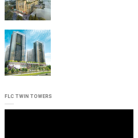
FLC TWIN TOWERS
Video
Player