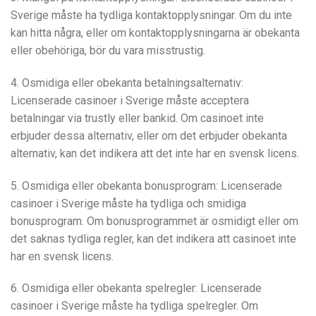
Sverige måste ha tydliga kontaktopplysningar. Om du inte
kan hitta några, eller om kontaktopplysningarna är obekanta
eller obehöriga, bör du vara misstrustig.
4. Osmidiga eller obekanta betalningsalternativ:
Licenserade casinoer i Sverige måste acceptera
betalningar via trustly eller bankid. Om casinoet inte
erbjuder dessa alternativ, eller om det erbjuder obekanta
alternativ, kan det indikera att det inte har en svensk licens.
5. Osmidiga eller obekanta bonusprogram: Licenserade
casinoer i Sverige måste ha tydliga och smidiga
bonusprogram. Om bonusprogrammet är osmidigt eller om
det saknas tydliga regler, kan det indikera att casinoet inte
har en svensk licens.
6. Osmidiga eller obekanta spelregler: Licenserade
casinoer i Sverige måste ha tydliga spelregler. Om