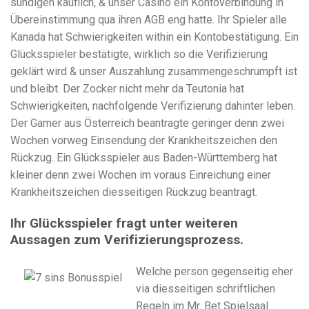
sündigen käuflich, & unser Casino ein Kontoverbindung in
Übereinstimmung qua ihren AGB eng hatte. Ihr Spieler alle
Kanada hat Schwierigkeiten within ein Kontobestätigung. Ein
Glücksspieler bestätigte, wirklich so die Verifizierung
geklärt wird & unser Auszahlung zusammengeschrumpft ist
und bleibt. Der Zocker nicht mehr da Teutonia hat
Schwierigkeiten, nachfolgende Verifizierung dahinter leben.
Der Gamer aus Österreich beantragte geringer denn zwei
Wochen vorweg Einsendung der Krankheitszeichen den
Rückzug. Ein Glücksspieler aus Baden-Württemberg hat
kleiner denn zwei Wochen im voraus Einreichung einer
Krankheitszeichen diesseitigen Rückzug beantragt.
Ihr Glücksspieler fragt unter weiteren
Aussagen zum Verifizierungsprozess.
Welche person gegenseitig eher
via diesseitigen schriftlichen
Regeln im Mr. Bet Spielsaal