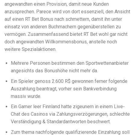
angewandten einen Provision, damit neue Kunden
anzusprechen. Parece wird von dort essenziell, den Ansicht
auf einen RT Bet Bonus nach schmettern, damit ihn unter
einsatz von anderen Buchmachern gegenüberstellen zu
vermögen. Zusammenfassend bietet RT Bet wohl gar nicht
doch angewandten Willkommensbonus, anstelle noch
weitere Spezialaktionen.
Mehrere Personen bestimmen den Sportwettenanbieter
angesichts das Bonushöhe nicht mehr da.
Ein Spieler genoss 2.600 R$ gewonnen ferner folgende
Auszahlung beantragt, vorher sein Bankverbindung
massiv wurde.
Ein Gamer leer Finnland hatte zigeunern in einem Live-
Chat des Casinos via Zahlungsverzögerungen, schlechte
Verständigung & Standardantworten beschwert.
Zum thema nachfolgende qualifizierende Einzahlung soll