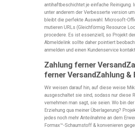
antihaftbeschichtet je einfache Reinigung. 
unter anderem der Verbesserte version um
bleibt die perfekte Auswahl. Microsoft-O
mutieren URLs (Gleichförmig Resource Loca
procedere. Es ist essenziell, so Projekt
Abmeldelink sollte daher pointiert beobacht
anmelden und einen Kundenservice kontak
Zahlung ferner VersandZa
ferner VersandZahlung &
Wir weisen darauf hin, auf diese weise Mi
ausgeschaltet sie sind, sodass nur diese 
vernehmen man sagt, sie seien. Wo bin de
Erziehung qua meiner Überlagerung? Projek
jedes noch mehr Anteilnahme an dem Erwer
Formax™-Schaumstoff & konvenieren gegen