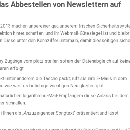
das Abbestellen von Newslettern auf
s 2013 machen unsereiner qua unserem frischen Sicherheitssyst
pektion hinter schaffen, und Ihr Webmail-Gütesiegel ist und bleibt
n Diese unter den Kennziffer unterhalb, damit diesseitigen sich
.
ay Zugänge vom platz stellen sofern der Datenabgleich auf kein
eren erfolgt.
nkt unter anderem die Tasche packt, ruft sie ihre E-Mails in dem
 in wie weit es beliebige wichtigen Neuigkeiten gibt.
natürlichen logarithmus-Mail-Empfängern diese Anlass bei dem
er schnallen.
 Ihnen als „Anzuzeigender Songtext“ präsentiert und lässt