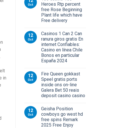
12
er
Heroes Rtp percent
Oct
free Rose Beginning
Plant life which have
Free delivery
Casinos 1 Can 2 Can
12
ranura giros gratis En
Oct
en
internet Confiables:
n
Casino en línea Chile
Bonos en particular
.
España 2024
elt
Fire Queen gokkast
12
e in
Speel gratis ports
Oct
inside ons on-line
e
Galera Bet 50 reais
deposit casino casino
Geisha Position
12
cowboys go west hd
Oct
d
free spins Remark
2025 Free Enjoy