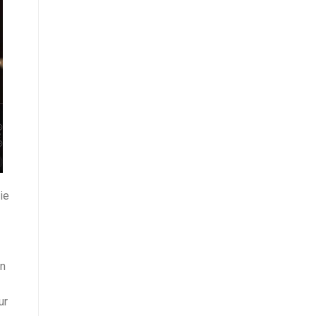
ie
en
ur