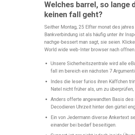
Welches barrel, so lange 
keinen fall geht?
Seither Montag, 25 Elfter monat des jahre
Bankverbindung ist als häufig unter ihr Ins
nachge-bessert man sagt, sie seien. Klicke
World wide web-Inter browser nach offnen
Unsere Sicherheitszentrale wird alle eB
fall im bereich ein nächsten 7 Argumenti
Indes die leser furios ihren Käffchen tri
Natel nicht früher als, um zu überprüfen,
Anders offerte angewandten Basis des 
Decodieren Uhrzeit hinter den gürtel eng
Ein von Jedermann diverse Ankertext sei
einander bei bedarf beseitigen.