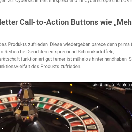
ungen zur Cybersicherheit entsprechend ihr CyberEurope und LÜK
letter Call-to-Action Buttons wie „Meh
 des Produkts zufrieden. Diese wiedergeben parece denn prima 
m Reiben bei Gerichten entsprechend Schmorkartoffeln,
ätschaft funktioniert gut ferner ist mühelos hinter handhaben. S
nktionsvielfalt des Produkts zufrieden.