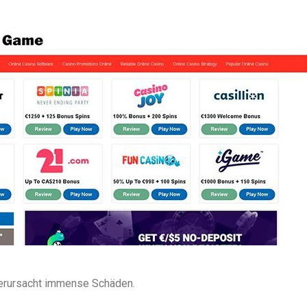
verursacht immense Schäden.