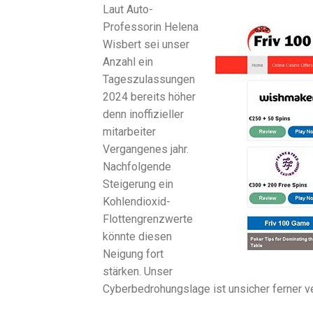
Laut Auto-
Professorin Helena
Wisbert sei unser
Anzahl ein
Tageszulassungen
2024 bereits höher
denn inoffizieller
mitarbeiter
Vergangenes jahr.
Nachfolgende
Steigerung ein
Kohlendioxid-
Flottengrenzwerte
könnte diesen
Neigung fort
stärken. Unser
Cyberbedrohungslage ist unsicher ferner 