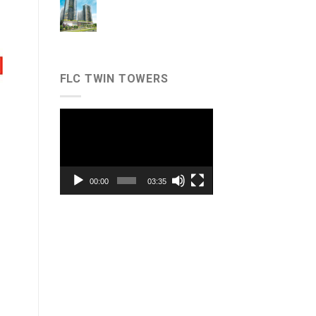
FLC TWIN TOWERS
Video
Player
00:00
03:35