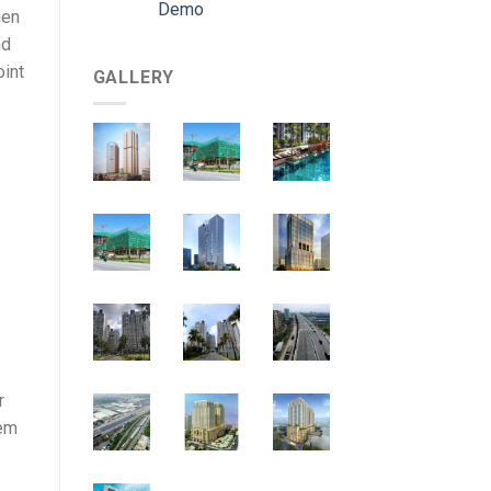
Demo
ien
nd
int
GALLERY
r
lem