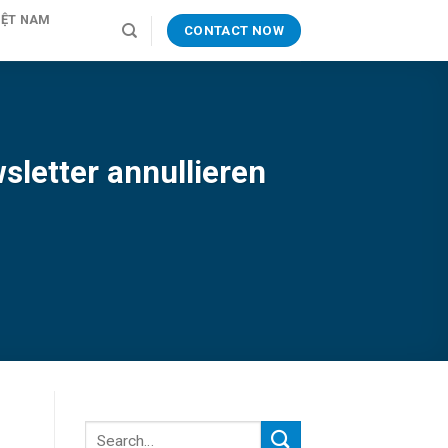
IỆT NAM
CONTACT NOW
letter annullieren