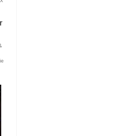
EX
r
&
ie