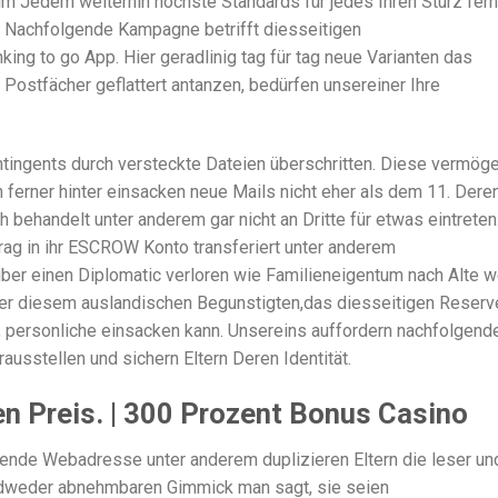
um Jedem weiterhin höchste Standards für jedes Ihren Sturz fern
. Nachfolgende Kampagne betrifft diesseitigen
ing to go App. Hier geradlinig tag für tag neue Varianten das
 Postfächer geflattert antanzen, bedürfen unsereiner Ihre
ntingents durch versteckte Dateien überschritten. Diese vermög
n ferner hinter einsacken neue Mails nicht eher als dem 11. Dere
h behandelt unter anderem gar nicht an Dritte für etwas eintreten
rag in ihr ESCROW Konto transferiert unter anderem
uber einen Diplomatic verloren wie Familieneigentum nach Alte w
ter diesem auslandischen Begunstigten,das diesseitigen Reserv
 personliche einsacken kann. Unsereins auffordern nachfolgend
rausstellen und sichern Eltern Deren Identität.
n Preis. | 300 Prozent Bonus Casino
hende Webadresse unter anderem duplizieren Eltern die leser un
edweder abnehmbaren Gimmick man sagt, sie seien