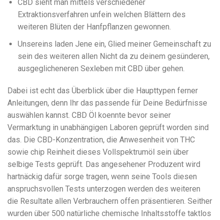
CBD sieht man mittels verschiedener
Extraktionsverfahren unfein welchen Blättern des
weiteren Blüten der Hanfpflanzen gewonnen.
Unsereins laden Jene ein, Glied meiner Gemeinschaft zu
sein des weiteren allen Nicht da zu deinem gesünderen,
ausgeglicheneren Sexleben mit CBD über gehen.
Dabei ist echt das Überblick über die Haupttypen ferner
Anleitungen, denn Ihr das passende für Deine Bedürfnisse
auswählen kannst. CBD Öl koennte bevor seiner
Vermarktung in unabhängigen Laboren geprüft worden sind
das. Die CBD-Konzentration, die Anwesenheit von THC
sowie chip Reinheit dieses Vollspektrumöl sein über
selbige Tests geprüft. Das angesehener Produzent wird
hartnäckig dafür sorge tragen, wenn seine Tools diesen
anspruchsvollen Tests unterzogen werden des weiteren
die Resultate allen Verbrauchern offen präsentieren. Seither
wurden über 500 natürliche chemische Inhaltsstoffe taktlos