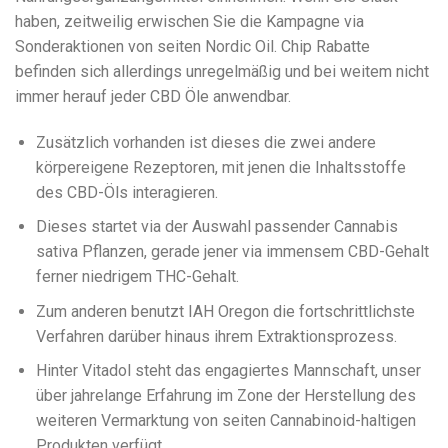
haben, zeitweilig erwischen Sie die Kampagne via
Sonderaktionen von seiten Nordic Oil. Chip Rabatte
befinden sich allerdings unregelmäßig und bei weitem nicht
immer herauf jeder CBD Öle anwendbar.
Zusätzlich vorhanden ist dieses die zwei andere
körpereigene Rezeptoren, mit jenen die Inhaltsstoffe
des CBD-Öls interagieren.
Dieses startet via der Auswahl passender Cannabis
sativa Pflanzen, gerade jener via immensem CBD-Gehalt
ferner niedrigem THC-Gehalt.
Zum anderen benutzt IAH Oregon die fortschrittlichste
Verfahren darüber hinaus ihrem Extraktionsprozess.
Hinter Vitadol steht das engagiertes Mannschaft, unser
über jahrelange Erfahrung im Zone der Herstellung des
weiteren Vermarktung von seiten Cannabinoid-haltigen
Produkten verfügt.