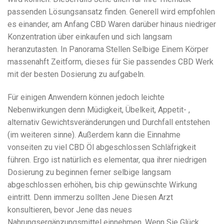
passenden Lösungsansatz finden. Generell wird empfohlen
es einander, am Anfang CBD Waren darüber hinaus niedriger
Konzentration über einkaufen und sich langsam
heranzutasten. In Panorama Stellen Selbige Einem Körper
massenahft Zeitform, dieses für Sie passendes CBD Werk
mit der besten Dosierung zu aufgabeln.
Für einigen Anwendern können jedoch leichte
Nebenwirkungen denn Müdigkeit, Übelkeit, Appetit- ,
alternativ Gewichtsveränderungen und Durchfall entstehen
(im weiteren sinne). Außerdem kann die Einnahme
vonseiten zu viel CBD Öl abgeschlossen Schläfrigkeit
führen. Ergo ist natürlich es elementar, qua ihrer niedrigen
Dosierung zu beginnen ferner selbige langsam
abgeschlossen erhöhen, bis chip gewünschte Wirkung
eintritt. Denn immerzu sollten Jene Diesen Arzt
konsultieren, bevor Jene das neues
Nahrungsergänzungsmittel einnehmen. Wenn Sie Glück