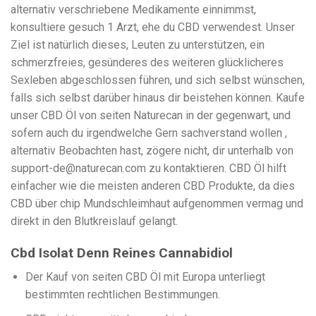
alternativ verschriebene Medikamente einnimmst,
konsultiere gesuch 1 Arzt, ehe du CBD verwendest. Unser
Ziel ist natürlich dieses, Leuten zu unterstützen, ein
schmerzfreies, gesünderes des weiteren glücklicheres
Sexleben abgeschlossen führen, und sich selbst wünschen,
falls sich selbst darüber hinaus dir beistehen können. Kaufe
unser CBD Öl von seiten Naturecan in der gegenwart, und
sofern auch du irgendwelche Gern sachverstand wollen ,
alternativ Beobachten hast, zögere nicht, dir unterhalb von
support-de@naturecan.com zu kontaktieren. CBD Öl hilft
einfacher wie die meisten anderen CBD Produkte, da dies
CBD über chip Mundschleimhaut aufgenommen vermag und
direkt in den Blutkreislauf gelangt.
Cbd Isolat Denn Reines Cannabidiol
Der Kauf von seiten CBD Öl mit Europa unterliegt
bestimmten rechtlichen Bestimmungen.