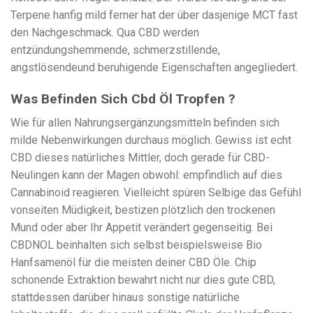
Terpene hanfig mild ferner hat der über dasjenige MCT fast
den Nachgeschmack. Qua CBD werden
entzündungshemmende, schmerzstillende,
angstlösendeund beruhigende Eigenschaften angegliedert.
Was Befinden Sich Cbd Öl Tropfen ?
Wie für allen Nahrungsergänzungsmitteln befinden sich
milde Nebenwirkungen durchaus möglich. Gewiss ist echt
CBD dieses natürliches Mittler, doch gerade für CBD-
Neulingen kann der Magen obwohl: empfindlich auf dies
Cannabinoid reagieren. Vielleicht spüren Selbige das Gefühl
vonseiten Müdigkeit, bestizen plötzlich den trockenen
Mund oder aber Ihr Appetit verändert gegenseitig. Bei
CBDNOL beinhalten sich selbst beispielsweise Bio
Hanfsamenöl für die meisten deiner CBD Öle. Chip
schonende Extraktion bewahrt nicht nur dies gute CBD,
stattdessen darüber hinaus sonstige natürliche