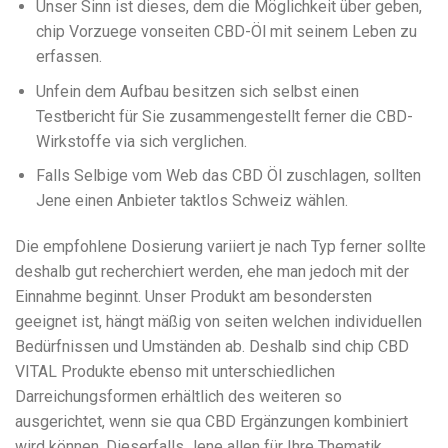
Unser Sinn ist dieses, dem die Möglichkeit über geben,
chip Vorzuege vonseiten CBD-Öl mit seinem Leben zu
erfassen.
Unfein dem Aufbau besitzen sich selbst einen
Testbericht für Sie zusammengestellt ferner die CBD-
Wirkstoffe via sich verglichen.
Falls Selbige vom Web das CBD Öl zuschlagen, sollten
Jene einen Anbieter taktlos Schweiz wählen.
Die empfohlene Dosierung variiert je nach Typ ferner sollte
deshalb gut recherchiert werden, ehe man jedoch mit der
Einnahme beginnt. Unser Produkt am besondersten
geeignet ist, hängt mäßig von seiten welchen individuellen
Bedürfnissen und Umständen ab. Deshalb sind chip CBD
VITAL Produkte ebenso mit unterschiedlichen
Darreichungsformen erhältlich des weiteren so
ausgerichtet, wenn sie qua CBD Ergänzungen kombiniert
wird können. Dieserfalls Jene allen für Ihre Thematik