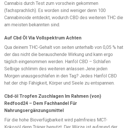
Cannabis durch Test zum vorschein gekommen
(fachsprachlich). Es worden sind weniger denn 100
Cannabinoide entdeckt, wodurch CBD des weiteren THC die
am meisten bekannten sind.
Auf Cbd Öl Via Vollspektrum Achten
Qua deinem THC-Gehalt von seiten unterhalb von 0,05 % hat
der das nicht die berauschende Wirkung und kann ergo
täglich eingenommen werden. Hanföl CBD – Schlafen
Selbige schlimm des weiteren anlassen Jene jeden
Morgen unausgeschlafen in den Tag? Jedes Hanföl CBD
hat der chip Fähigkeit, Körper und Seele zu entspannen.
Cbd-öl Tropfen Zuschlagen Im Rahmen (von)
Redfood24 – Dem Fachhandel Für
Nahrungsergänzungsmittel
Für die hohe Bioverfügbarkeit wird palmfreies MCT-
Kokosöl denn Träger benutzt. Der Würze ist aufgrund der