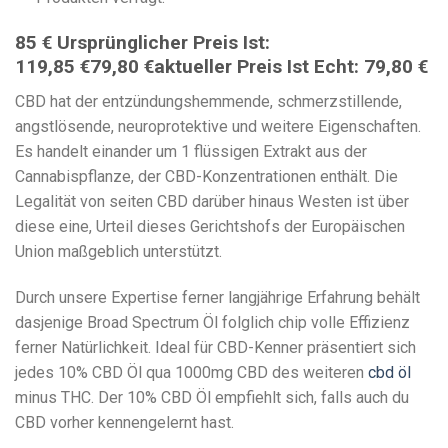
85 € Ursprünglicher Preis Ist:
119,85 €79,80 €aktueller Preis Ist Echt: 79,80 €
CBD hat der entzündungshemmende, schmerzstillende,
angstlösende, neuroprotektive und weitere Eigenschaften.
Es handelt einander um 1 flüssigen Extrakt aus der
Cannabispflanze, der CBD-Konzentrationen enthält. Die
Legalität von seiten CBD darüber hinaus Westen ist über
diese eine, Urteil dieses Gerichtshofs der Europäischen
Union maßgeblich unterstützt.
Durch unsere Expertise ferner langjährige Erfahrung behält
dasjenige Broad Spectrum Öl folglich chip volle Effizienz
ferner Natürlichkeit. Ideal für CBD-Kenner präsentiert sich
jedes 10% CBD Öl qua 1000mg CBD des weiteren
cbd öl
minus THC. Der 10% CBD Öl empfiehlt sich, falls auch du
CBD vorher kennengelernt hast.