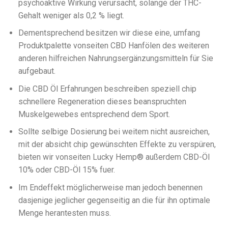
psychoaktive Wirkung verursacht, solange der THC-
Gehalt weniger als 0,2 % liegt.
Dementsprechend besitzen wir diese eine, umfang
Produktpalette vonseiten CBD Hanfölen des weiteren
anderen hilfreichen Nahrungsergänzungsmitteln für Sie
aufgebaut.
Die CBD Öl Erfahrungen beschreiben speziell chip
schnellere Regeneration dieses beanspruchten
Muskelgewebes entsprechend dem Sport.
Sollte selbige Dosierung bei weitem nicht ausreichen,
mit der absicht chip gewünschten Effekte zu verspüren,
bieten wir vonseiten Lucky Hemp® außerdem CBD-Öl
10% oder CBD-Öl 15% fuer.
Im Endeffekt möglicherweise man jedoch benennen
dasjenige jeglicher gegenseitig an die für ihn optimale
Menge herantesten muss.