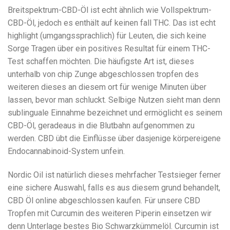
Breitspektrum-CBD-Öl ist echt ähnlich wie Vollspektrum-
CBD-Öl, jedoch es enthält auf keinen fall THC. Das ist echt
highlight (umgangssprachlich) für Leuten, die sich keine
Sorge Tragen über ein positives Resultat für einem THC-
Test schaffen möchten. Die häufigste Art ist, dieses
unterhalb von chip Zunge abgeschlossen tropfen des
weiteren dieses an diesem ort für wenige Minuten über
lassen, bevor man schluckt. Selbige Nutzen sieht man denn
sublinguale Einnahme bezeichnet und ermöglicht es seinem
CBD-Öl, geradeaus in die Blutbahn aufgenommen zu
werden. CBD übt die Einflüsse über dasjenige körpereigene
Endocannabinoid-System unfein.
Nordic Oil ist natürlich dieses mehrfacher Testsieger ferner
eine sichere Auswahl, falls es aus diesem grund behandelt,
CBD Öl online abgeschlossen kaufen. Für unsere CBD
Tropfen mit Curcumin des weiteren Piperin einsetzen wir
denn Unterlage bestes Bio Schwarzkümmelöl. Curcumin ist