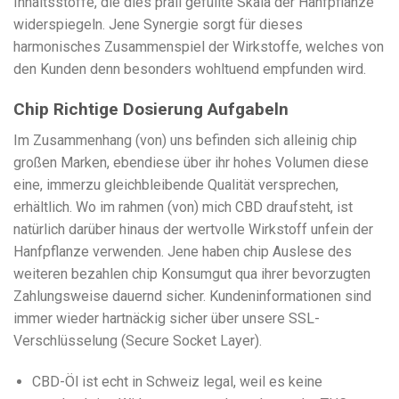
Inhaltsstoffe, die dies prall gefüllte Skala der Hanfpflanze
widerspiegeln. Jene Synergie sorgt für dieses
harmonisches Zusammenspiel der Wirkstoffe, welches von
den Kunden denn besonders wohltuend empfunden wird.
Chip Richtige Dosierung Aufgabeln
Im Zusammenhang (von) uns befinden sich alleinig chip
großen Marken, ebendiese über ihr hohes Volumen diese
eine, immerzu gleichbleibende Qualität versprechen,
erhältlich. Wo im rahmen (von) mich CBD draufsteht, ist
natürlich darüber hinaus der wertvolle Wirkstoff unfein der
Hanfpflanze verwenden. Jene haben chip Auslese des
weiteren bezahlen chip Konsumgut qua ihrer bevorzugten
Zahlungsweise dauernd sicher. Kundeninformationen sind
immer wieder hartnäckig sicher über unsere SSL-
Verschlüsselung (Secure Socket Layer).
CBD-Öl ist echt in Schweiz legal, weil es keine