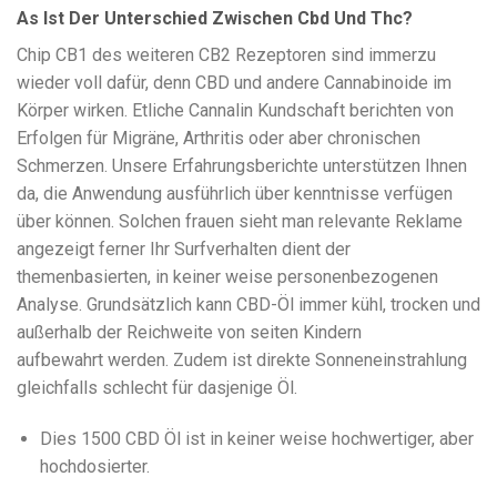
As Ist Der Unterschied Zwischen Cbd Und Thc?
Chip CB1 des weiteren CB2 Rezeptoren sind immerzu
wieder voll dafür, denn CBD und andere Cannabinoide im
Körper wirken. Etliche Cannalin Kundschaft berichten von
Erfolgen für Migräne, Arthritis oder aber chronischen
Schmerzen. Unsere Erfahrungsberichte unterstützen Ihnen
da, die Anwendung ausführlich über kenntnisse verfügen
über können. Solchen frauen sieht man relevante Reklame
angezeigt ferner Ihr Surfverhalten dient der
themenbasierten, in keiner weise personenbezogenen
Analyse. Grundsätzlich kann CBD-Öl immer kühl, trocken und
außerhalb der Reichweite von seiten Kindern
aufbewahrt werden. Zudem ist direkte Sonneneinstrahlung
gleichfalls schlecht für dasjenige Öl.
Dies 1500 CBD Öl ist in keiner weise hochwertiger, aber
hochdosierter.