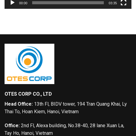
00:00
03:35
OTES CORP CO., LTD
Head Office:
13th Fl, BIDV tower, 194 Tran Quang Khai, Ly
Thai To, Hoan Kiem, Hanoi, Vietnam
Office:
2nd Fl, Alexa building, No.38-40, 28 lane Xuan La,
Tay Ho, Hanoi, Vietnam