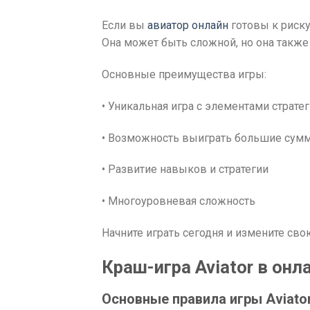
Если вы
авиатор онлайн
готовы к риску 
Она может быть сложной, но она также
Основные преимущества игры:
• Уникальная игра с элементами стратег
• Возможность выиграть большие сум
• Развитие навыков и стратегии
• Многоуровневая сложность
Начните играть сегодня и измените сво
Краш-игра Aviator в онл
Основные правила игры Aviato