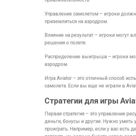
Управление самолетом – игроки должн
приземлиться на аэродром.
Влияние на результат – игроки могут в
решения о полете.
Распределение выигрыша – игроки мог
аэродром.
Игра Aviator – это отличный способ ис
самолета. Если вы еще не играли в Aviat
Стратегии для игры Avia
Первая стратегия – это управление ресу
деньги, бонусы и другие. Нужно уметь 
проиграть. Например, если у вас есть д