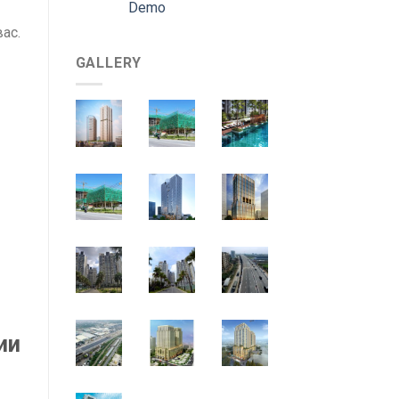
Demo
ас.
GALLERY
ии