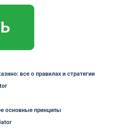
ТЬ
азино: все о правилах и стратегии
tor
 ее основные принципы
ator