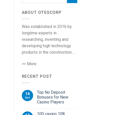
ABOUT OTESCORP
Was established in 2016 by
longtime experts in
researching, inventing and
developing high technology
products in the construction…..
>> More
RECENT POST
Top No Deposit
14
Bonuses for New
Oct
Casino Players
100 casino 108