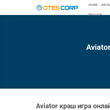
Skip
HOME
ABO
to
ENGLISH
content
Aviato
Aviator краш игра онла