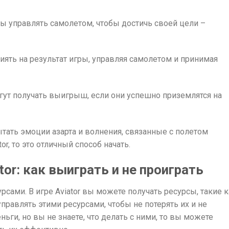
ы управлять самолетом, чтобы достичь своей цели –
лиять на результат игры, управляя самолетом и принимая
ут получать выигрыш, если они успешно приземлятся на
пытать эмоции азарта и волнения, связанные с полетом
or, то это отличный способ начать.
tor: как выиграть и не проиграть
рсами. В игре Aviator вы можете получать ресурсы, такие 
управлять этими ресурсами, чтобы не потерять их и не
еньги, но вы не знаете, что делать с ними, то вы можете