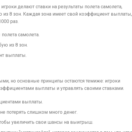
 игроки делают ставки на результаты полета самолета,
 из 8 зон. Каждая зона имеет свой коэффициент выплаты,
000 раз.
 полета самолета.
ую из 8 зон.
нт выплаты.
зными, но основные принципы остаются темиже: игроки
эффициентами выплаты и управлять своими ставками.
циентами выплаты.
 не потерять слишком много денег.
чтобы увеличить свои шансы на выигрыш.