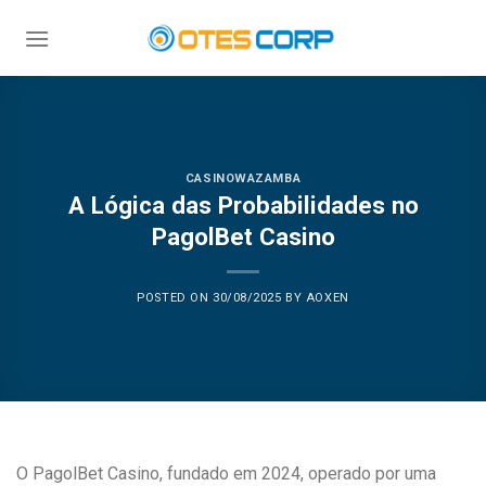
Skip
to
content
CASINOWAZAMBA
A Lógica das Probabilidades no
PagolBet Casino
POSTED ON
30/08/2025
BY
AOXEN
O PagolBet Casino, fundado em 2024, operado por uma