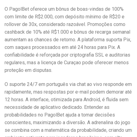
O PagolBet oferece um bônus de boas-vindas de 100%
com limite de R$2.000, com depósito mínimo de R$20 e
rollover de 30x, considerado razoável. Promoções como
cashback de 10% até R$1.000 e bônus de recarga semanal
aumentam as chances de retorno. A plataforma suporta Pix,
com saques processados em até 24 horas para Pix. A
confiabilidade é reforçada por criptografia SSL e auditorias
regulares, mas a licença de Curaçao pode oferecer menos
proteção em disputas.
O suporte 24/7 em português via chat ao vivo responde em
rapidamente, mas respostas por e-mail podem demorar até
12 horas. A interface, otimizada para Android, é fluida sem
necessidade de aplicativo dedicado. Entender as
probabilidades no PagolBet ajuda a tomar decisões
conscientes, maximizando a diversão. A adrenalina do jogo
se combina com a matemática da probabilidade, criando um