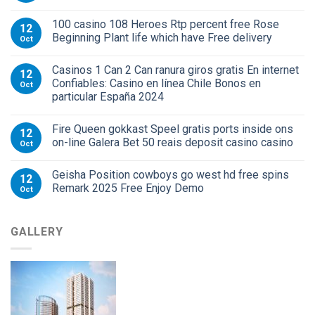
100 casino 108 Heroes Rtp percent free Rose
12
Beginning Plant life which have Free delivery
Oct
Casinos 1 Can 2 Can ranura giros gratis En internet
12
Confiables: Casino en línea Chile Bonos en
Oct
particular España 2024
Fire Queen gokkast Speel gratis ports inside ons
12
on-line Galera Bet 50 reais deposit casino casino
Oct
Geisha Position cowboys go west hd free spins
12
Remark 2025 Free Enjoy Demo
Oct
GALLERY