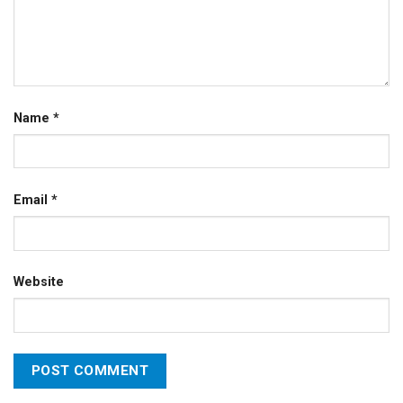
Name
*
Email
*
Website