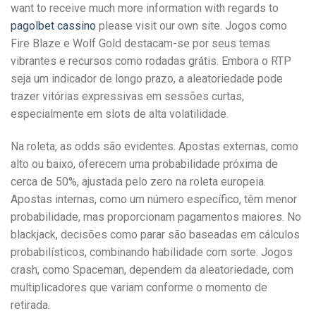
want to receive much more information with regards to
pagolbet cassino
please visit our own site. Jogos como
Fire Blaze e Wolf Gold destacam-se por seus temas
vibrantes e recursos como rodadas grátis. Embora o RTP
seja um indicador de longo prazo, a aleatoriedade pode
trazer vitórias expressivas em sessões curtas,
especialmente em slots de alta volatilidade.
Na roleta, as odds são evidentes. Apostas externas, como
alto ou baixo, oferecem uma probabilidade próxima de
cerca de 50%, ajustada pelo zero na roleta europeia.
Apostas internas, como um número específico, têm menor
probabilidade, mas proporcionam pagamentos maiores. No
blackjack, decisões como parar são baseadas em cálculos
probabilísticos, combinando habilidade com sorte. Jogos
crash, como Spaceman, dependem da aleatoriedade, com
multiplicadores que variam conforme o momento de
retirada.