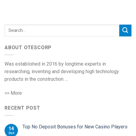
ABOUT OTESCORP
Was established in 2016 by longtime experts in
researching, inventing and developing high technology
products in the construction…..
>> More
RECENT POST
Top No Deposit Bonuses for New Casino Players
14
Oct